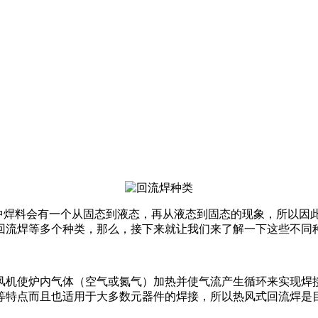
中焊料会有一个从固态到液态，再从液态到固态的现象，所以因
回流焊等多个种类，那么，接下来就让我们来了解一下这些不同
风机使炉内气体（空气或氮气）加热并使气流产生循环来实现焊
等特点而且也适用于大多数元器件的焊接，所以热风式回流焊是目