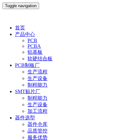
Toggle navigation
首页
产品中心
PCB
PCBA
铝基板
软硬结合板
PCB制板厂
生产流程
生产设备
制程能力
SMT贴片厂
制程能力
生产设备
加工流程
器件选型
器件仓库
品质管控
服务优势