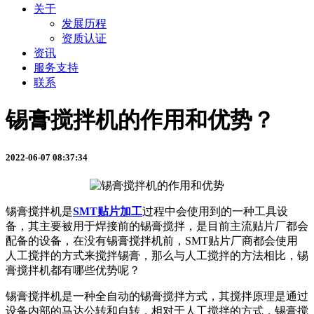
关于
发展历程
资质认证
资讯
服务支持
联系
锡膏搅拌机的作用和优势？
2022-06-07 08:37:34
锡膏搅拌机是
SMT贴片加工
过程中会使用到的一种工具设
备，其主要被用于焊接前的锡膏搅拌，是目前主流贴片厂都会
配备的设备，在没有锡膏搅拌机前，SMT贴片厂商都会使用
人工搅拌的方式来搅拌锡膏，那么与人工搅拌的方法相比，锡
膏搅拌机都有哪些优势呢？
锡膏搅拌机是一种全自动的锡膏搅拌方式，其搅拌原理是通过
设备内部的马达公转和自转，相对于人工搅拌的方式，锡膏搅