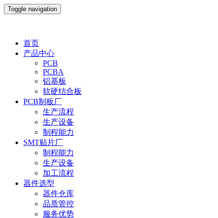
Toggle navigation
首页
产品中心
PCB
PCBA
铝基板
软硬结合板
PCB制板厂
生产流程
生产设备
制程能力
SMT贴片厂
制程能力
生产设备
加工流程
器件选型
器件仓库
品质管控
服务优势