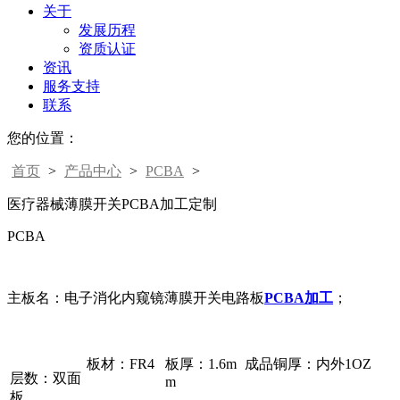
关于
发展历程
资质认证
资讯
服务支持
联系
您的位置：
首页
>
产品中心
>
PCBA
>
医疗器械薄膜开关PCBA加工定制
PCBA
主板名：电子消化内窥镜薄膜开关电路板
PCBA加工
；
板材：FR4
板厚：1.6m
成品铜厚：内外1OZ
层数：双面
m
板