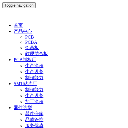
Toggle navigation
首页
产品中心
PCB
PCBA
铝基板
软硬结合板
PCB制板厂
生产流程
生产设备
制程能力
SMT贴片厂
制程能力
生产设备
加工流程
器件选型
器件仓库
品质管控
服务优势