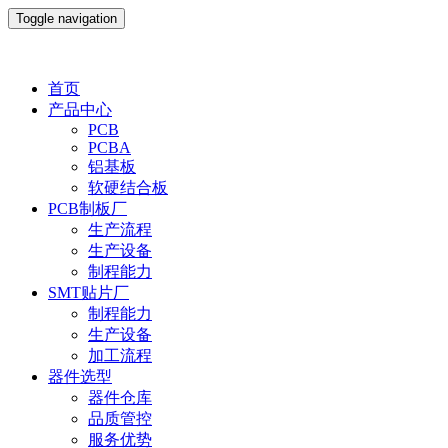
Toggle navigation
首页
产品中心
PCB
PCBA
铝基板
软硬结合板
PCB制板厂
生产流程
生产设备
制程能力
SMT贴片厂
制程能力
生产设备
加工流程
器件选型
器件仓库
品质管控
服务优势