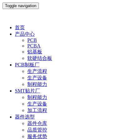
Toggle navigation
首页
产品中心
PCB
PCBA
铝基板
软硬结合板
PCB制板厂
生产流程
生产设备
制程能力
SMT贴片厂
制程能力
生产设备
加工流程
器件选型
器件仓库
品质管控
服务优势