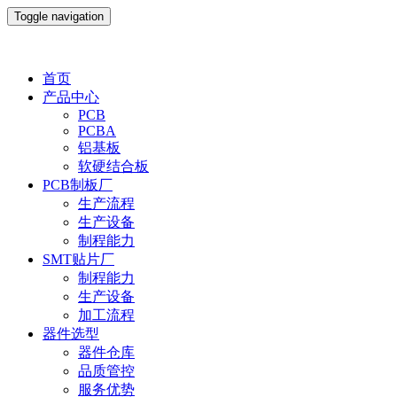
Toggle navigation
首页
产品中心
PCB
PCBA
铝基板
软硬结合板
PCB制板厂
生产流程
生产设备
制程能力
SMT贴片厂
制程能力
生产设备
加工流程
器件选型
器件仓库
品质管控
服务优势